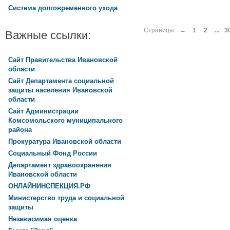
Система долговременного ухода
Страницы:
←
1
2
...
3
Важные ссылки:
Сайт Правительства Ивановской
области
Сайт Департамента социальной
защиты населения Ивановской
области
Сайт Администрации
Комсомольского муниципального
района
Прокуратура Ивановской области
Социальный Фонд России
Департамент здравоохранения
Ивановской области
ОНЛАЙНИНСПЕКЦИЯ.РФ
Министерство труда и социальной
защиты
Независимая оценка