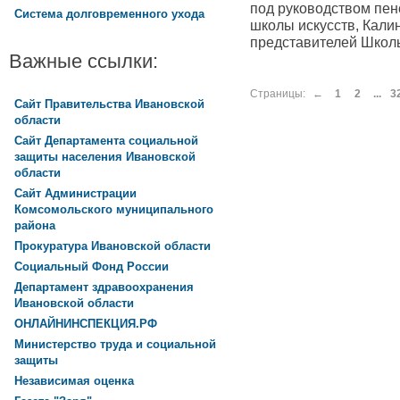
под руководством пен
Система долговременного ухода
школы искусств, Кал
представителей Школы
Важные ссылки:
Страницы:
←
1
2
...
3
Сайт Правительства Ивановской
области
Сайт Департамента социальной
защиты населения Ивановской
области
Сайт Администрации
Комсомольского муниципального
района
Прокуратура Ивановской области
Социальный Фонд России
Департамент здравоохранения
Ивановской области
ОНЛАЙНИНСПЕКЦИЯ.РФ
Министерство труда и социальной
защиты
Независимая оценка