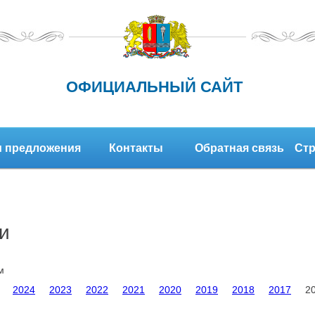
ОФИЦИАЛЬНЫЙ САЙТ
 предложения
Контакты
Обратная связь
Стр
и
м
2024
2023
2022
2021
2020
2019
2018
2017
2