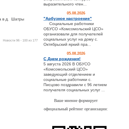
выразительного чтен...
05.08.2026
"Арбузное настроение"
а в д. Шатры
Социальные работники
ОБУСО «Комсомольский ЦСО»
организовали для получателей
социальных услуг на дому с.
Новости 96 - 100 из 177
Октябрьский яркий пра...
05.08.2026
С Днем рождения!
5 августа 2026 В ОБУСО
«Комсомольский ЦСО»
заведующий отделением и
социальные работники с.
Писцово поздравили с 96 летием
получателя социальных услуг ...
Ваше мнение формирует
официальный рейтинг организации: