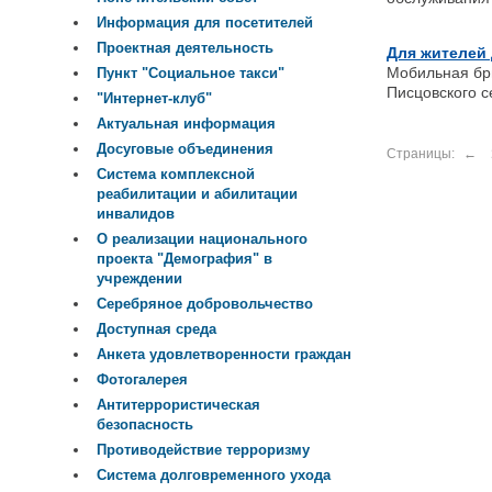
Информация для посетителей
Проектная деятельность
Для жителей
Мобильная бр
Пункт "Социальное такси"
Писцовского с
"Интернет-клуб"
Актуальная информация
Досуговые объединения
Страницы:
←
Система комплексной
реабилитации и абилитации
инвалидов
О реализации национального
проекта "Демография" в
учреждении
Серебряное добровольчество
Доступная среда
Анкета удовлетворенности граждан
Фотогалерея
Антитеррористическая
безопасность
Противодействие терроризму
Система долговременного ухода