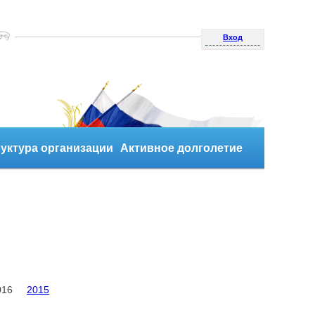
Вход
уктура организации
Активное долголетие
016
2015