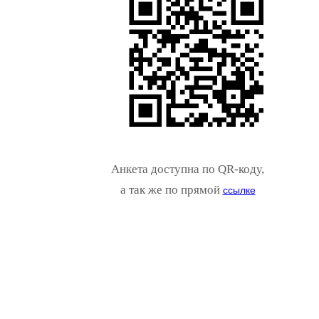
Анкета доступна по QR-коду,
а так же по прямой
ссылке