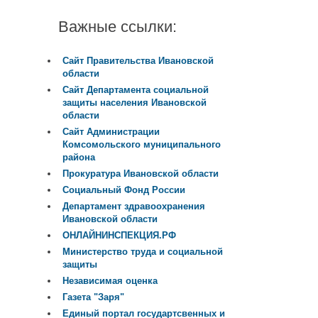
Важные ссылки:
Сайт Правительства Ивановской
области
Сайт Департамента социальной
защиты населения Ивановской
области
Сайт Администрации
Комсомольского муниципального
района
Прокуратура Ивановской области
Социальный Фонд России
Департамент здравоохранения
Ивановской области
ОНЛАЙНИНСПЕКЦИЯ.РФ
Министерство труда и социальной
защиты
Независимая оценка
Газета "Заря"
Единый портал государтсвенных и