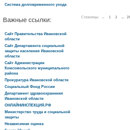
Система долговременного ухода
Страницы:
←
1
2
...
2
Важные ссылки:
Сайт Правительства Ивановской
области
Сайт Департамента социальной
защиты населения Ивановской
области
Сайт Администрации
Комсомольского муниципального
района
Прокуратура Ивановской области
Социальный Фонд России
Департамент здравоохранения
Ивановской области
ОНЛАЙНИНСПЕКЦИЯ.РФ
Министерство труда и социальной
защиты
Независимая оценка