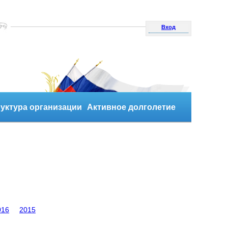
Вход
уктура организации
Активное долголетие
016
2015