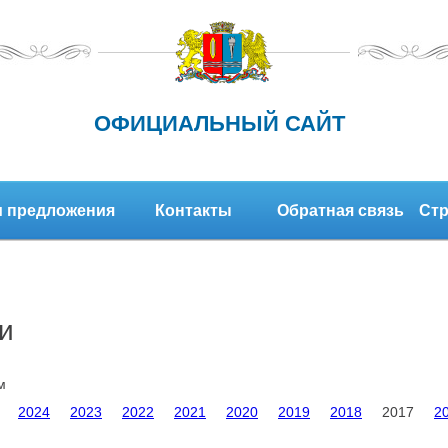
ОФИЦИАЛЬНЫЙ САЙТ
 предложения
Контакты
Обратная связь
Стр
и
м
2024
2023
2022
2021
2020
2019
2018
2017
2