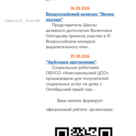
06.08.2026
Всероссийский конкурс "Вечер
поэзии"
Новости 21 - 25 из 193
Представитель Школы
активного долголетия Валентина
Септарова приняла участие в III
Всероссийском конкурсе
выразительного чтен...
05.08.2026
"Арбузное настроение"
Социальные работники
ОБУСО «Комсомольский ЦСО»
организовали для получателей
социальных услуг на дому с.
Октябрьский яркий пра...
Ваше мнение формирует
официальный рейтинг организации: