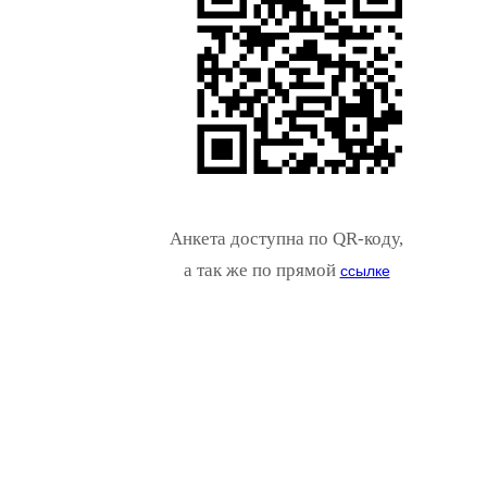
Анкета доступна по QR-коду,
а так же по прямой
ссылке