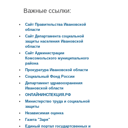
Важные ссылки:
Сайт Правительства Ивановской
области
Сайт Департамента социальной
защиты населения Ивановской
области
Сайт Администрации
Комсомольского муниципального
района
Прокуратура Ивановской области
Социальный Фонд России
Департамент здравоохранения
Ивановской области
ОНЛАЙНИНСПЕКЦИЯ.РФ
Министерство труда и социальной
защиты
Независимая оценка
Газета "Заря"
Единый портал государтсвенных и