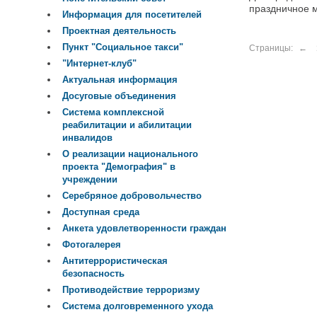
праздничное 
Информация для посетителей
Проектная деятельность
Пункт "Социальное такси"
Страницы:
←
"Интернет-клуб"
Актуальная информация
Досуговые объединения
Система комплексной
реабилитации и абилитации
инвалидов
О реализации национального
проекта "Демография" в
учреждении
Серебряное добровольчество
Доступная среда
Анкета удовлетворенности граждан
Фотогалерея
Антитеррористическая
безопасность
Противодействие терроризму
Система долговременного ухода