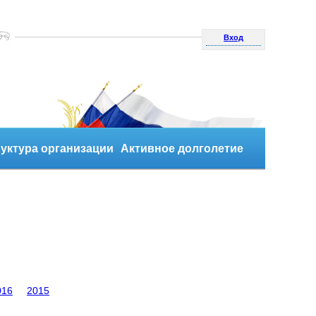
Вход
уктура организации
Активное долголетие
016
2015