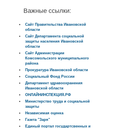
Важные ссылки:
Сайт Правительства Ивановской
области
Сайт Департамента социальной
защиты населения Ивановской
области
Сайт Администрации
Комсомольского муниципального
района
Прокуратура Ивановской области
Социальный Фонд России
Департамент здравоохранения
Ивановской области
ОНЛАЙНИНСПЕКЦИЯ.РФ
Министерство труда и социальной
защиты
Независимая оценка
Газета "Заря"
Единый портал государтсвенных и