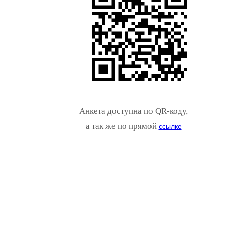
Анкета доступна по QR-коду,
а так же по прямой
ссылке