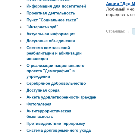
Акция "Дед М
Информация для посетителей
Любимый многи
Проектная деятельность
порадовать св
Пункт "Социальное такси"
"Интернет-клуб"
Страницы:
←
Актуальная информация
Досуговые объединения
Система комплексной
реабилитации и абилитации
инвалидов
О реализации национального
проекта "Демография" в
учреждении
Серебряное добровольчество
Доступная среда
Анкета удовлетворенности граждан
Фотогалерея
Антитеррористическая
безопасность
Противодействие терроризму
Система долговременного ухода