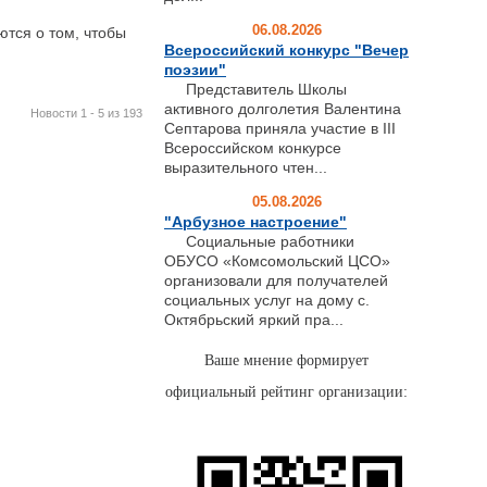
06.08.2026
тся о том, чтобы
Всероссийский конкурс "Вечер
поэзии"
Представитель Школы
активного долголетия Валентина
Новости 1 - 5 из 193
Септарова приняла участие в III
Всероссийском конкурсе
выразительного чтен...
05.08.2026
"Арбузное настроение"
Социальные работники
ОБУСО «Комсомольский ЦСО»
организовали для получателей
социальных услуг на дому с.
Октябрьский яркий пра...
Ваше мнение формирует
официальный рейтинг организации: