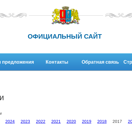
ОФИЦИАЛЬНЫЙ САЙТ
 предложения
Контакты
Обратная связь
Стр
и
м
2024
2023
2022
2021
2020
2019
2018
2017
2