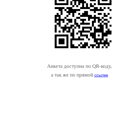
Анкета доступна по QR-коду,
а так же по прямой
ссылке