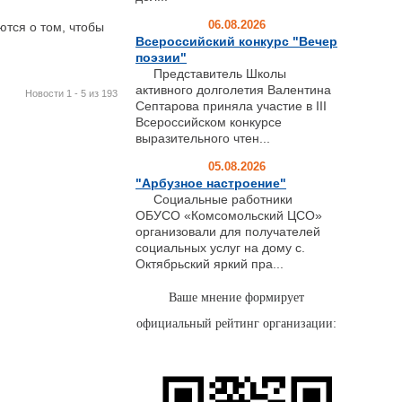
06.08.2026
тся о том, чтобы
Всероссийский конкурс "Вечер
поэзии"
Представитель Школы
активного долголетия Валентина
Новости 1 - 5 из 193
Септарова приняла участие в III
Всероссийском конкурсе
выразительного чтен...
05.08.2026
"Арбузное настроение"
Социальные работники
ОБУСО «Комсомольский ЦСО»
организовали для получателей
социальных услуг на дому с.
Октябрьский яркий пра...
Ваше мнение формирует
официальный рейтинг организации: