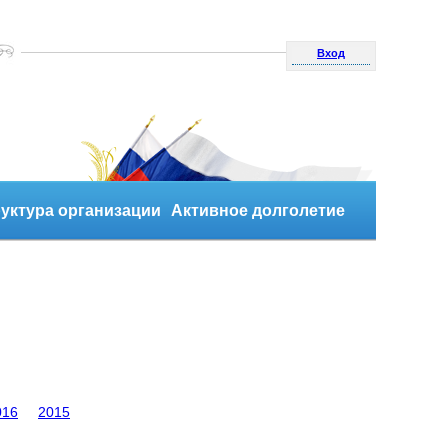
Вход
уктура организации
Активное долголетие
016
2015