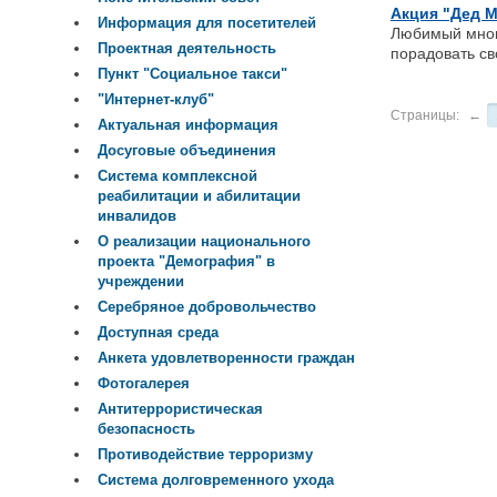
Акция "Дед М
Информация для посетителей
Любимый многи
Проектная деятельность
порадовать св
Пункт "Социальное такси"
"Интернет-клуб"
Страницы:
←
Актуальная информация
Досуговые объединения
Система комплексной
реабилитации и абилитации
инвалидов
О реализации национального
проекта "Демография" в
учреждении
Серебряное добровольчество
Доступная среда
Анкета удовлетворенности граждан
Фотогалерея
Антитеррористическая
безопасность
Противодействие терроризму
Система долговременного ухода