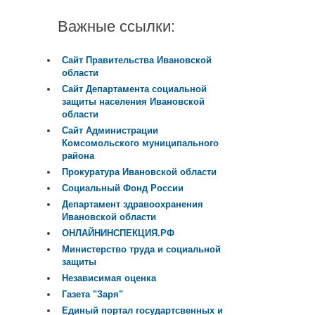
Важные ссылки:
Сайт Правительства Ивановской
области
Сайт Департамента социальной
защиты населения Ивановской
области
Сайт Администрации
Комсомольского муниципального
района
Прокуратура Ивановской области
Социальный Фонд России
Департамент здравоохранения
Ивановской области
ОНЛАЙНИНСПЕКЦИЯ.РФ
Министерство труда и социальной
защиты
Независимая оценка
Газета "Заря"
Единый портал государтсвенных и