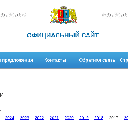
ОФИЦИАЛЬНЫЙ САЙТ
 предложения
Контакты
Обратная связь
Стр
и
м
2024
2023
2022
2021
2020
2019
2018
2017
2