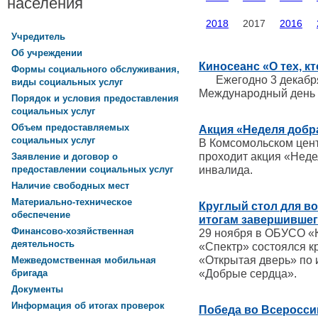
населения
2018
2017
2016
Учредитель
Об учреждении
Киносеанс «О тех, кт
Формы социального обслуживания,
Ежегодно 3 декабря 
виды социальных услуг
Международный день
Порядок и условия предоставления
социальных услуг
Объем предоставляемых
Акция «Неделя добр
социальных услуг
В Комсомольском цен
проходит акция «Неде
Заявление и договор о
инвалида.
предоставлении социальных услуг
Наличие свободных мест
Материально-техническое
Круглый стол для в
обеспечение
итогам завершившег
Финансово-хозяйственная
29 ноября в ОБУСО «
деятельность
«Спектр» состоялся к
«Открытая дверь» по 
Межведомственная мобильная
«Добрые сердца».
бригада
Документы
Информация об итогах проверок
Победа во Всеросси