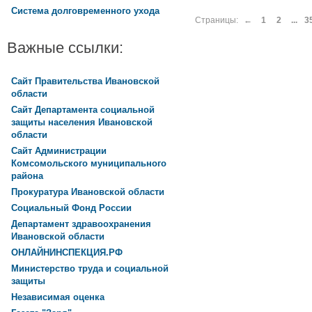
Система долговременного ухода
Страницы:
←
1
2
...
3
Важные ссылки:
Сайт Правительства Ивановской
области
Сайт Департамента социальной
защиты населения Ивановской
области
Сайт Администрации
Комсомольского муниципального
района
Прокуратура Ивановской области
Социальный Фонд России
Департамент здравоохранения
Ивановской области
ОНЛАЙНИНСПЕКЦИЯ.РФ
Министерство труда и социальной
защиты
Независимая оценка