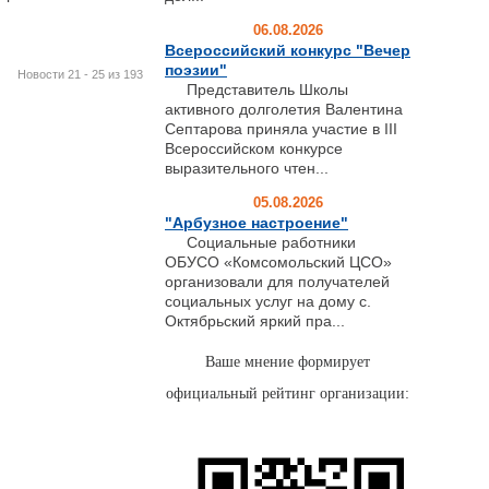
06.08.2026
Всероссийский конкурс "Вечер
поэзии"
Новости 21 - 25 из 193
Представитель Школы
активного долголетия Валентина
Септарова приняла участие в III
Всероссийском конкурсе
выразительного чтен...
05.08.2026
"Арбузное настроение"
Социальные работники
ОБУСО «Комсомольский ЦСО»
организовали для получателей
социальных услуг на дому с.
Октябрьский яркий пра...
Ваше мнение формирует
официальный рейтинг организации: