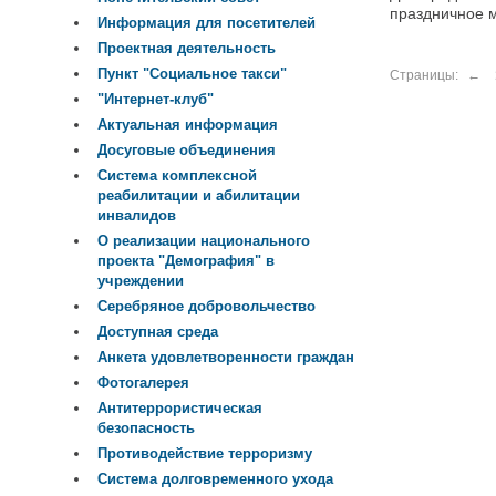
праздничное 
Информация для посетителей
Проектная деятельность
Пункт "Социальное такси"
Страницы:
←
"Интернет-клуб"
Актуальная информация
Досуговые объединения
Система комплексной
реабилитации и абилитации
инвалидов
О реализации национального
проекта "Демография" в
учреждении
Серебряное добровольчество
Доступная среда
Анкета удовлетворенности граждан
Фотогалерея
Антитеррористическая
безопасность
Противодействие терроризму
Система долговременного ухода