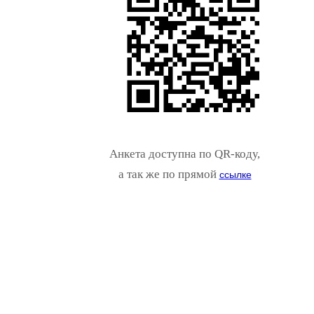
Анкета доступна по QR-коду,
а так же по прямой
ссылке