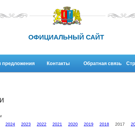
ОФИЦИАЛЬНЫЙ САЙТ
 предложения
Контакты
Обратная связь
Стр
и
м
2024
2023
2022
2021
2020
2019
2018
2017
2