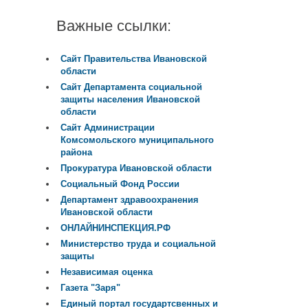
Важные ссылки:
Сайт Правительства Ивановской
области
Сайт Департамента социальной
защиты населения Ивановской
области
Сайт Администрации
Комсомольского муниципального
района
Прокуратура Ивановской области
Социальный Фонд России
Департамент здравоохранения
Ивановской области
ОНЛАЙНИНСПЕКЦИЯ.РФ
Министерство труда и социальной
защиты
Независимая оценка
Газета "Заря"
Единый портал государтсвенных и