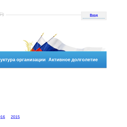
Вход
уктура организации
Активное долголетие
016
2015