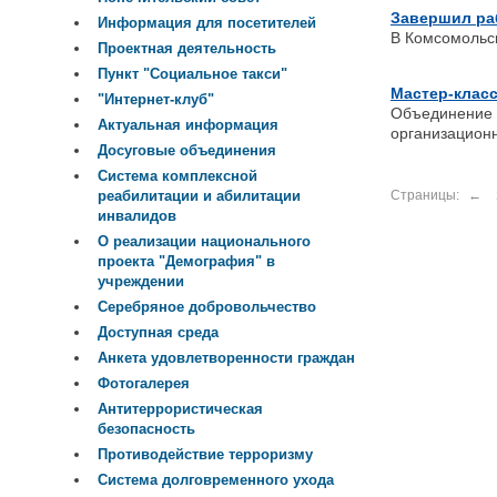
Завершил раб
Информация для посетителей
В Комсомольс
Проектная деятельность
Пункт "Социальное такси"
Мастер-класс
"Интернет-клуб"
Объединение 
Актуальная информация
организацион
Досуговые объединения
Система комплексной
Страницы:
←
реабилитации и абилитации
инвалидов
О реализации национального
проекта "Демография" в
учреждении
Серебряное добровольчество
Доступная среда
Анкета удовлетворенности граждан
Фотогалерея
Антитеррористическая
безопасность
Противодействие терроризму
Система долговременного ухода