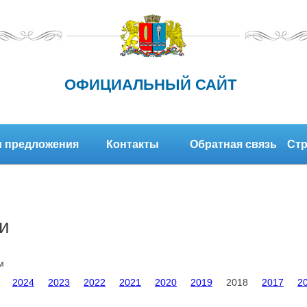
ОФИЦИАЛЬНЫЙ САЙТ
 предложения
Контакты
Обратная связь
Стр
и
м
2024
2023
2022
2021
2020
2019
2018
2017
2