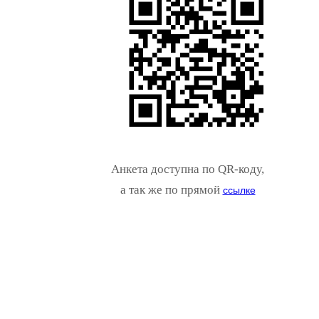
Анкета доступна по QR-коду,
а так же по прямой
ссылке