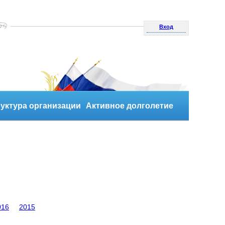
Вход
уктура организации
Активное долголетие
016
2015