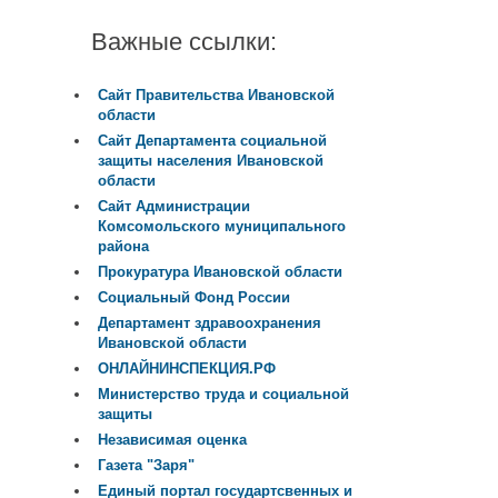
Важные ссылки:
Сайт Правительства Ивановской
области
Сайт Департамента социальной
защиты населения Ивановской
области
Сайт Администрации
Комсомольского муниципального
района
Прокуратура Ивановской области
Социальный Фонд России
Департамент здравоохранения
Ивановской области
ОНЛАЙНИНСПЕКЦИЯ.РФ
Министерство труда и социальной
защиты
Независимая оценка
Газета "Заря"
Единый портал государтсвенных и