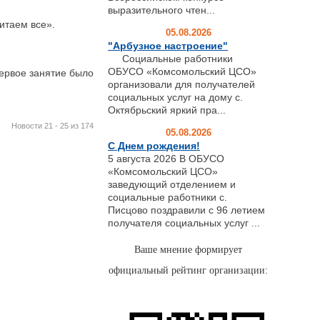
выразительного чтен...
итаем все».
05.08.2026
"Арбузное настроение"
Социальные работники
ОБУСО «Комсомольский ЦСО»
ервое занятие было
организовали для получателей
социальных услуг на дому с.
Октябрьский яркий пра...
Новости 21 - 25 из 174
05.08.2026
С Днем рождения!
5 августа 2026 В ОБУСО
«Комсомольский ЦСО»
заведующий отделением и
социальные работники с.
Писцово поздравили с 96 летием
получателя социальных услуг ...
Ваше мнение формирует
официальный рейтинг организации: