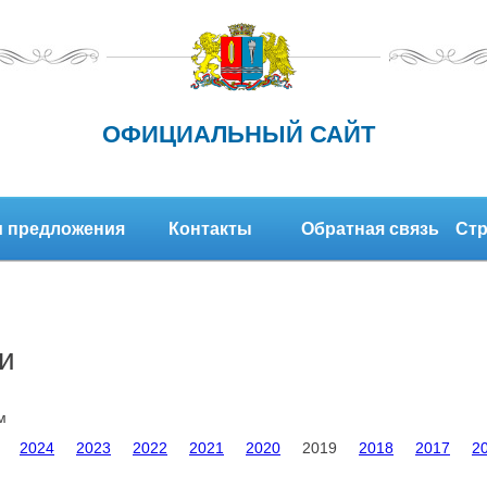
ОФИЦИАЛЬНЫЙ САЙТ
 предложения
Контакты
Обратная связь
Стр
и
м
2024
2023
2022
2021
2020
2019
2018
2017
2