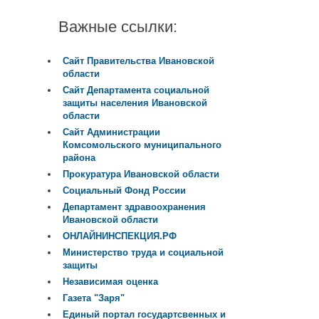
Важные ссылки:
Сайт Правительства Ивановской
области
Сайт Департамента социальной
защиты населения Ивановской
области
Сайт Администрации
Комсомольского муниципального
района
Прокуратура Ивановской области
Социальный Фонд России
Департамент здравоохранения
Ивановской области
ОНЛАЙНИНСПЕКЦИЯ.РФ
Министерство труда и социальной
защиты
Независимая оценка
Газета "Заря"
Единый портал государтсвенных и