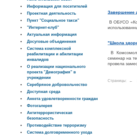
Информация для посетителей
Завершение 
Проектная деятельность
Пункт "Социальное такси"
В ОБУСО «Ком
использованны
"Интернет-клуб"
Актуальная информация
Досуговые объединения
"Школа здор
Система комплексной
В Комсомоль
реабилитации и абилитации
семинар на т
инвалидов
провела замес
О реализации национального
проекта "Демография" в
учреждении
Страницы:
←
Серебряное добровольчество
Доступная среда
Анкета удовлетворенности граждан
Фотогалерея
Антитеррористическая
безопасность
Противодействие терроризму
Система долговременного ухода