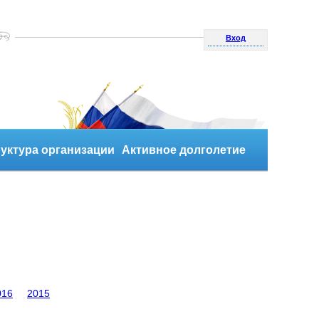
Вход
уктура организации
Активное долголетие
016
2015