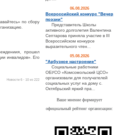
06.08.2026
Всероссийский конкурс "Вечер
поэзии"
авайтесь» по сбору
Представитель Школы
рганизацию.
активного долголетия Валентина
Септарова приняла участие в III
Всероссийском конкурсе
выразительного чтен...
реждениия, прошел
05.08.2026
ии инвалидов». Его
"Арбузное настроение"
Социальные работники
ОБУСО «Комсомольский ЦСО»
организовали для получателей
Новости 6 - 10 из 222
социальных услуг на дому с.
Октябрьский яркий пра...
Ваше мнение формирует
официальный рейтинг организации: