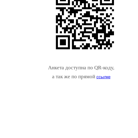
Анкета доступна по QR-коду,
а так же по прямой
ссылке