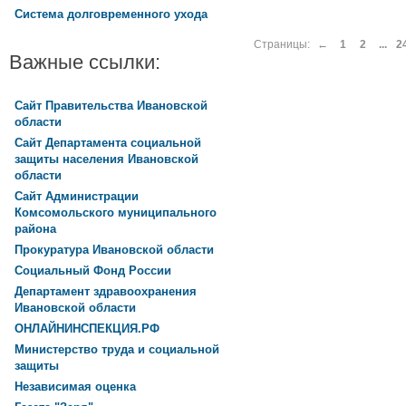
Система долговременного ухода
Страницы:
←
1
2
...
2
Важные ссылки:
Сайт Правительства Ивановской
области
Сайт Департамента социальной
защиты населения Ивановской
области
Сайт Администрации
Комсомольского муниципального
района
Прокуратура Ивановской области
Социальный Фонд России
Департамент здравоохранения
Ивановской области
ОНЛАЙНИНСПЕКЦИЯ.РФ
Министерство труда и социальной
защиты
Независимая оценка