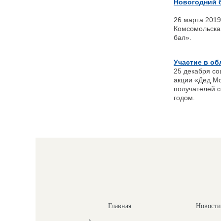
Новогодний 
26 марта 2019
Комсомольска
бал».
Участие в об
25 декабря с
акции «Дед М
получателей с
годом.
Главная
Новости