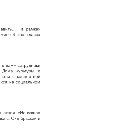
авить…» в рамках
имися 4 «а» класса
 к вам» сотрудники
 Дома культуры и
зиты с концертной
ихся на социальном
я акция «Ненужная
ки с. Октябрьский и