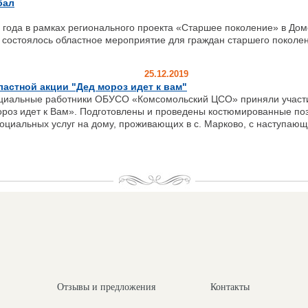
бал
 года в рамках регионального проекта «Старшее поколение» в Дом
 состоялось областное мероприятие для граждан старшего поколе
25.12.2019
ластной акции "Дед мороз идет к вам"
оциальные работники ОБУСО «Комсомольский ЦСО» приняли участи
ороз идет к Вам». Подготовлены и проведены костюмированные по
оциальных услуг на дому, проживающих в с. Марково, с наступа
Отзывы и предложения
Контакты