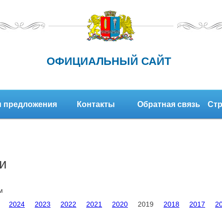
ОФИЦИАЛЬНЫЙ САЙТ
 предложения
Контакты
Обратная связь
Стр
и
м
2024
2023
2022
2021
2020
2019
2018
2017
2