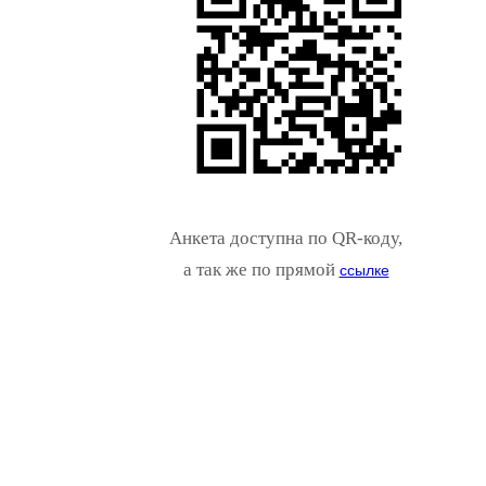
Анкета доступна по QR-коду,
а так же по прямой
ссылке