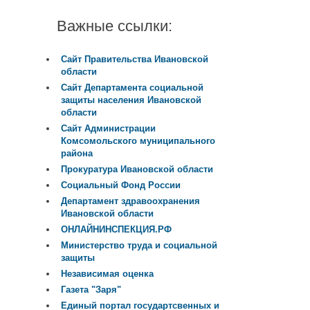
Важные ссылки:
Сайт Правительства Ивановской
области
Сайт Департамента социальной
защиты населения Ивановской
области
Сайт Администрации
Комсомольского муниципального
района
Прокуратура Ивановской области
Социальный Фонд России
Департамент здравоохранения
Ивановской области
ОНЛАЙНИНСПЕКЦИЯ.РФ
Министерство труда и социальной
защиты
Независимая оценка
Газета "Заря"
Единый портал государтсвенных и