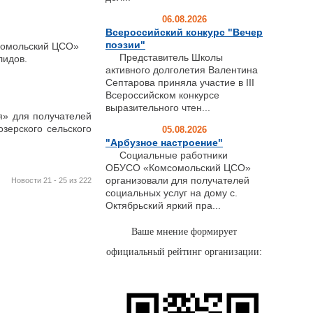
06.08.2026
Всероссийский конкурс "Вечер
поэзии"
сомольский ЦСО»
Представитель Школы
лидов.
активного долголетия Валентина
Септарова приняла участие в III
Всероссийском конкурсе
выразительного чтен...
» для получателей
зерского сельского
05.08.2026
"Арбузное настроение"
Социальные работники
ОБУСО «Комсомольский ЦСО»
организовали для получателей
Новости 21 - 25 из 222
социальных услуг на дому с.
Октябрьский яркий пра...
Ваше мнение формирует
официальный рейтинг организации: