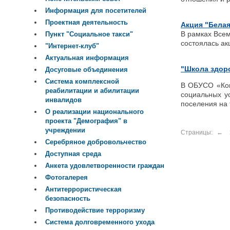
Информация для посетителей
Проектная деятельность
Акция "Белая
В рамках Все
Пункт "Социальное такси"
состоялась ак
"Интернет-клуб"
Актуальная информация
"Школа здор
Досуговые объединения
Система комплексной
В ОБУСО «Ком
реабилитации и абилитации
социальных у
инвалидов
поселения на 
О реализации национального
проекта "Демография" в
учреждении
Страницы:
←
Серебряное добровольчество
Доступная среда
Анкета удовлетворенности граждан
Фотогалерея
Антитеррористическая
безопасность
Противодействие терроризму
Система долговременного ухода