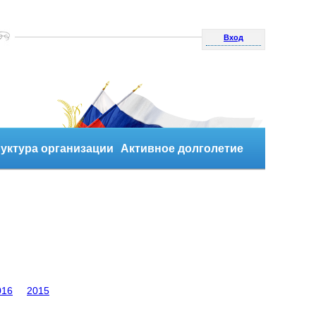
Вход
уктура организации
Активное долголетие
016
2015