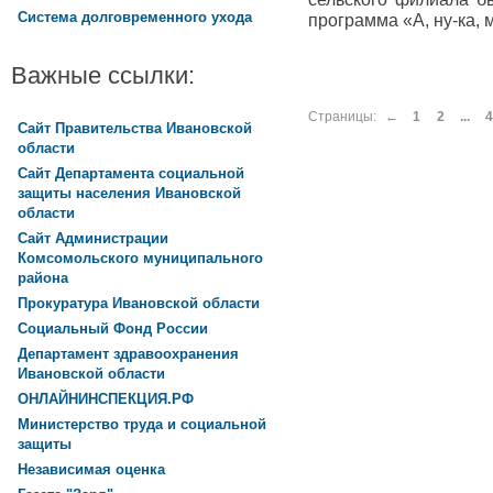
Система долговременного ухода
программа «А, ну-ка,
Важные ссылки:
Страницы:
←
1
2
...
4
Сайт Правительства Ивановской
области
Сайт Департамента социальной
защиты населения Ивановской
области
Сайт Администрации
Комсомольского муниципального
района
Прокуратура Ивановской области
Социальный Фонд России
Департамент здравоохранения
Ивановской области
ОНЛАЙНИНСПЕКЦИЯ.РФ
Министерство труда и социальной
защиты
Независимая оценка