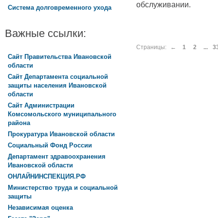
обслуживании.
Система долговременного ухода
Важные ссылки:
Страницы:
←
1
2
...
3
Сайт Правительства Ивановской
области
Сайт Департамента социальной
защиты населения Ивановской
области
Сайт Администрации
Комсомольского муниципального
района
Прокуратура Ивановской области
Социальный Фонд России
Департамент здравоохранения
Ивановской области
ОНЛАЙНИНСПЕКЦИЯ.РФ
Министерство труда и социальной
защиты
Независимая оценка