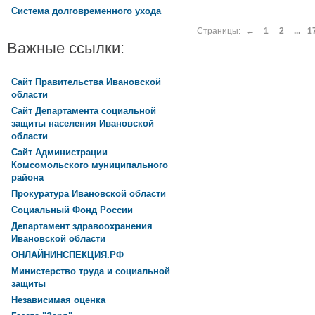
Система долговременного ухода
Страницы:
←
1
2
...
1
Важные ссылки:
Сайт Правительства Ивановской
области
Сайт Департамента социальной
защиты населения Ивановской
области
Сайт Администрации
Комсомольского муниципального
района
Прокуратура Ивановской области
Социальный Фонд России
Департамент здравоохранения
Ивановской области
ОНЛАЙНИНСПЕКЦИЯ.РФ
Министерство труда и социальной
защиты
Независимая оценка