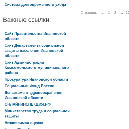
Система долговременного ухода
Страницы:
←
1
2
...
1
Важные ссылки:
Сайт Правительства Ивановской
области
Сайт Департамента социальной
защиты населения Ивановской
области
Сайт Администрации
Комсомольского муниципального
района
Прокуратура Ивановской области
Социальный Фонд России
Департамент здравоохранения
Ивановской области
ОНЛАЙНИНСПЕКЦИЯ.РФ
Министерство труда и социальной
защиты
Независимая оценка