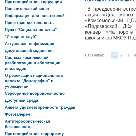
Противодействие коррупции
В преддверии встреч
Попечительский совет
акции «Дед мороз
Информация для посетителей
«Комсомольский ЦС
Проектная деятельность
«Подозерский ДК» 
Пункт "Социальное такси"
концерт «На пороге 
"Интернет-клуб"
школьников МКОУ Под
Актуальная информация
Досуговые объединения
Страницы:
←
1
2
3
4
Система комплексной
реабилитации и абилитации
инвалидов
О реализации национального
проекта "Демография" в
учреждении
Серебряное добровольчество
Доступная среда
Анкета удовлетворенности граждан
Фотогалерея
Антитеррористическая
безопасность
Противодействие терроризму