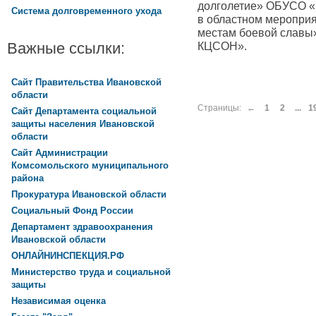
долголетие» ОБУСО «
Система долговременного ухода
в областном меропри
местам боевой славы
Важные ссылки:
КЦСОН».
Сайт Правительства Ивановской
области
Страницы:
←
1
2
...
1
Сайт Департамента социальной
защиты населения Ивановской
области
Сайт Администрации
Комсомольского муниципального
района
Прокуратура Ивановской области
Социальный Фонд России
Департамент здравоохранения
Ивановской области
ОНЛАЙНИНСПЕКЦИЯ.РФ
Министерство труда и социальной
защиты
Независимая оценка