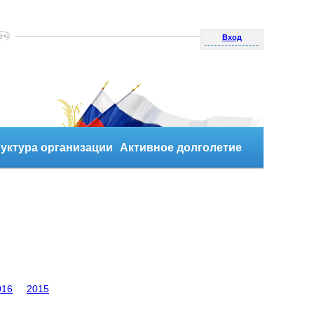
Вход
уктура организации
Активное долголетие
016
2015