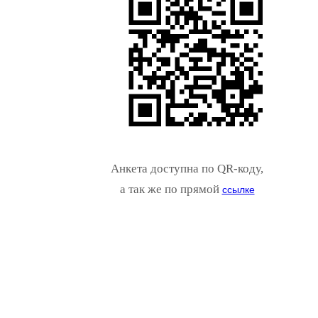
Анкета доступна по QR-коду,
а так же по прямой
ссылке