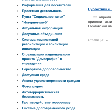
Информация для посетителей
Субботник с.
Проектная деятельность
Пункт "Социальное такси"
22 апреля с
приняли акт
"Интернет-клуб"
Окуловской ям
Актуальная информация
Досуговые объединения
Система комплексной
Страницы:
←
реабилитации и абилитации
инвалидов
О реализации национального
проекта "Демография" в
учреждении
Серебряное добровольчество
Доступная среда
Анкета удовлетворенности граждан
Фотогалерея
Антитеррористическая
безопасность
Противодействие терроризму
Система долговременного ухода