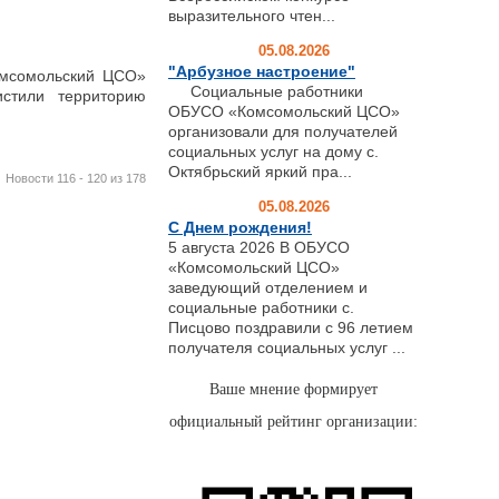
выразительного чтен...
05.08.2026
"Арбузное настроение"
мсомольский ЦСО»
Социальные работники
истили территорию
ОБУСО «Комсомольский ЦСО»
организовали для получателей
социальных услуг на дому с.
Октябрьский яркий пра...
Новости 116 - 120 из 178
05.08.2026
С Днем рождения!
5 августа 2026 В ОБУСО
«Комсомольский ЦСО»
заведующий отделением и
социальные работники с.
Писцово поздравили с 96 летием
получателя социальных услуг ...
Ваше мнение формирует
официальный рейтинг организации: