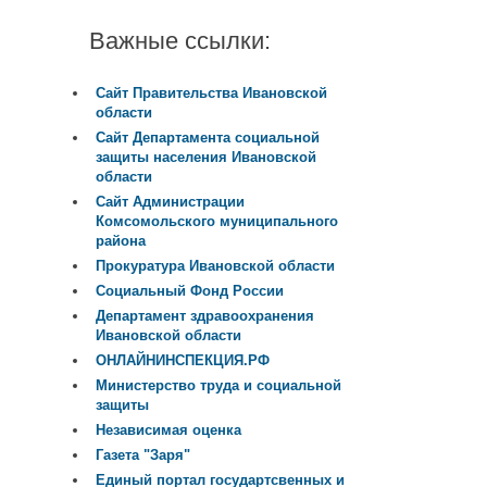
Важные ссылки:
Сайт Правительства Ивановской
области
Сайт Департамента социальной
защиты населения Ивановской
области
Сайт Администрации
Комсомольского муниципального
района
Прокуратура Ивановской области
Социальный Фонд России
Департамент здравоохранения
Ивановской области
ОНЛАЙНИНСПЕКЦИЯ.РФ
Министерство труда и социальной
защиты
Независимая оценка
Газета "Заря"
Единый портал государтсвенных и