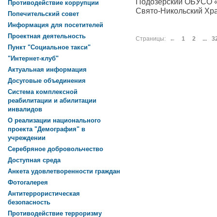
Подозерский ОБУСО 
Противодействие коррупции
Свято-Никольский Хра
Попечительский совет
Информация для посетителей
Проектная деятельность
Страницы:
←
1
2
...
3
Пункт "Социальное такси"
"Интернет-клуб"
Актуальная информация
Досуговые объединения
Система комплексной
реабилитации и абилитации
инвалидов
О реализации национального
проекта "Демография" в
учреждении
Серебряное добровольчество
Доступная среда
Анкета удовлетворенности граждан
Фотогалерея
Антитеррористическая
безопасность
Противодействие терроризму