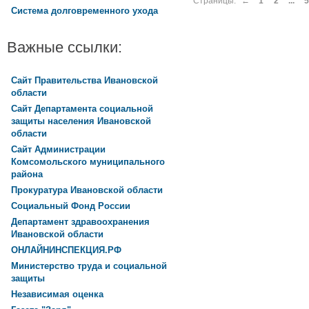
Страницы:
←
1
2
...
5
Система долговременного ухода
Важные ссылки:
Сайт Правительства Ивановской
области
Сайт Департамента социальной
защиты населения Ивановской
области
Сайт Администрации
Комсомольского муниципального
района
Прокуратура Ивановской области
Социальный Фонд России
Департамент здравоохранения
Ивановской области
ОНЛАЙНИНСПЕКЦИЯ.РФ
Министерство труда и социальной
защиты
Независимая оценка