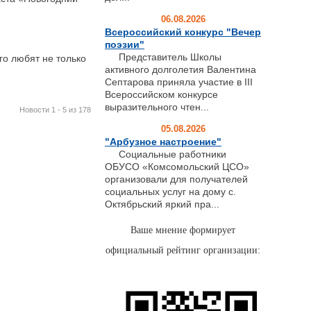
06.08.2026
Всероссийский конкурс "Вечер
поэзии"
Представитель Школы
го любят не только
активного долголетия Валентина
Септарова приняла участие в III
Всероссийском конкурсе
выразительного чтен...
Новости 1 - 5 из 178
05.08.2026
"Арбузное настроение"
Социальные работники
ОБУСО «Комсомольский ЦСО»
организовали для получателей
социальных услуг на дому с.
Октябрьский яркий пра...
Ваше мнение формирует
официальный рейтинг организации: