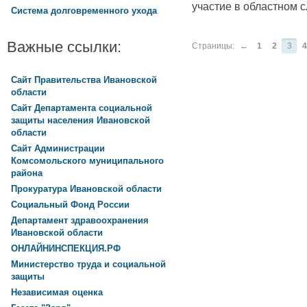
участие в областном 
Система долговременного ухода
Важные ссылки:
Страницы:
←
1
2
3
4
Сайт Правительства Ивановской
области
Сайт Департамента социальной
защиты населения Ивановской
области
Сайт Администрации
Комсомольского муниципального
района
Прокуратура Ивановской области
Социальный Фонд России
Департамент здравоохранения
Ивановской области
ОНЛАЙНИНСПЕКЦИЯ.РФ
Министерство труда и социальной
защиты
Независимая оценка