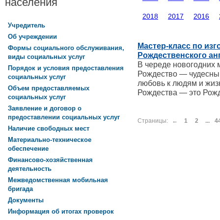
населения
2018
2017
2016
Учредитель
Об учреждении
Мастер-класс по из
Формы социального обслуживания,
Рождественского ан
виды социальных услуг
В череде новогодних 
Порядок и условия предоставления
Рождество — чудесный
социальных услуг
любовь к людям и жиз
Объем предоставляемых
Рождества — это Рожд
социальных услуг
Заявление и договор о
предоставлении социальных услуг
Страницы:
←
1
2
...
4
Наличие свободных мест
Материально-техническое
обеспечение
Финансово-хозяйственная
деятельность
Межведомственная мобильная
бригада
Документы
Информация об итогах проверок