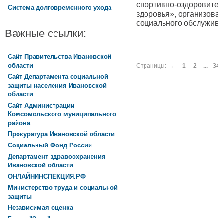
спортивно-оздоровит
Система долговременного ухода
здоровья», организов
социального обслужив
Важные ссылки:
Сайт Правительства Ивановской
области
Страницы:
←
1
2
...
3
Сайт Департамента социальной
защиты населения Ивановской
области
Сайт Администрации
Комсомольского муниципального
района
Прокуратура Ивановской области
Социальный Фонд России
Департамент здравоохранения
Ивановской области
ОНЛАЙНИНСПЕКЦИЯ.РФ
Министерство труда и социальной
защиты
Независимая оценка