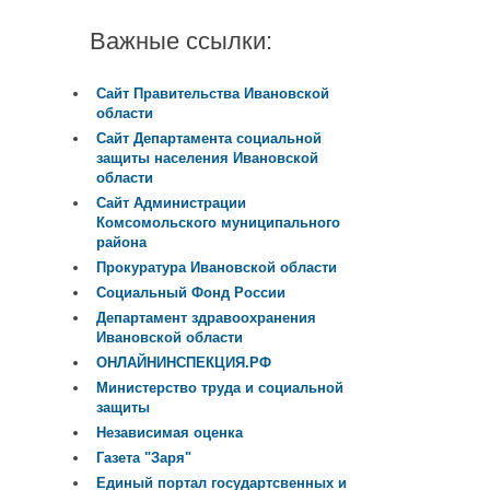
Важные ссылки:
Сайт Правительства Ивановской
области
Сайт Департамента социальной
защиты населения Ивановской
области
Сайт Администрации
Комсомольского муниципального
района
Прокуратура Ивановской области
Социальный Фонд России
Департамент здравоохранения
Ивановской области
ОНЛАЙНИНСПЕКЦИЯ.РФ
Министерство труда и социальной
защиты
Независимая оценка
Газета "Заря"
Единый портал государтсвенных и