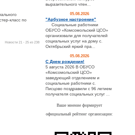
выразительного чтен...
05.08.2026
иального
"Арбузное настроение"
тер-класс по
Социальные работники
ОБУСО «Комсомольский ЦСО»
организовали для получателей
социальных услуг на дому с.
Новости 21 - 25 из 238
Октябрьский яркий пра...
05.08.2026
С Днем рождения!
5 августа 2026 В ОБУСО
«Комсомольский ЦСО»
заведующий отделением и
социальные работники с.
Писцово поздравили с 96 летием
получателя социальных услуг ...
Ваше мнение формирует
официальный рейтинг организации: