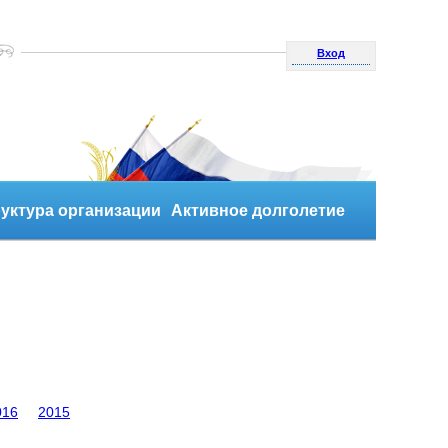
Вход
уктура организации
Активное долголетие
016
2015