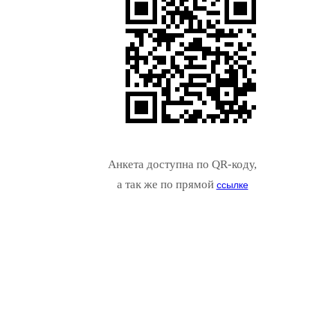
Анкета доступна по QR-коду,
а так же по прямой
ссылке