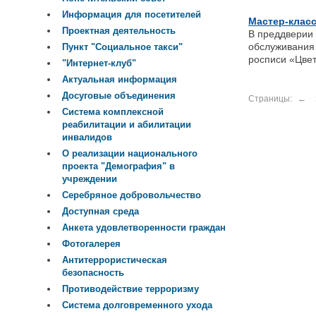
Информация для посетителей
Мастер-класс
Проектная деятельность
В преддверии 
обслуживания
Пункт "Социальное такси"
росписи «Цвет
"Интернет-клуб"
Актуальная информация
Досуговые объединения
Страницы:
←
Система комплексной
реабилитации и абилитации
инвалидов
О реализации национального
проекта "Демография" в
учреждении
Серебряное добровольчество
Доступная среда
Анкета удовлетворенности граждан
Фотогалерея
Антитеррористическая
безопасность
Противодействие терроризму
Система долговременного ухода