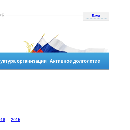
Вход
уктура организации
Активное долголетие
016
2015