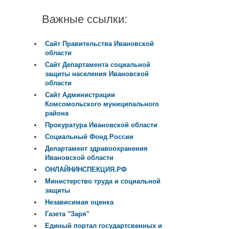
Важные ссылки:
Сайт Правительства Ивановской
области
Сайт Департамента социальной
защиты населения Ивановской
области
Сайт Администрации
Комсомольского муниципального
района
Прокуратура Ивановской области
Социальный Фонд России
Департамент здравоохранения
Ивановской области
ОНЛАЙНИНСПЕКЦИЯ.РФ
Министерство труда и социальной
защиты
Независимая оценка
Газета "Заря"
Единый портал государтсвенных и