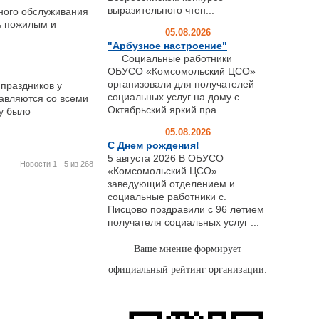
выразительного чтен...
ного обслуживания
ь пожилым и
05.08.2026
"Арбузное настроение"
Социальные работники
ОБУСО «Комсомольский ЦСО»
организовали для получателей
праздников у
социальных услуг на дому с.
авляются со всеми
Октябрьский яркий пра...
у было
05.08.2026
С Днем рождения!
5 августа 2026 В ОБУСО
Новости 1 - 5 из 268
«Комсомольский ЦСО»
заведующий отделением и
социальные работники с.
Писцово поздравили с 96 летием
получателя социальных услуг ...
Ваше мнение формирует
официальный рейтинг организации: