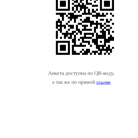
Анкета доступна по QR-коду,
а так же по прямой
ссылке