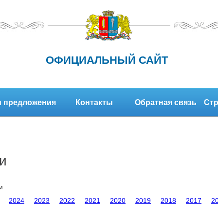
ОФИЦИАЛЬНЫЙ САЙТ
 предложения
Контакты
Обратная связь
Стр
и
м
2024
2023
2022
2021
2020
2019
2018
2017
2