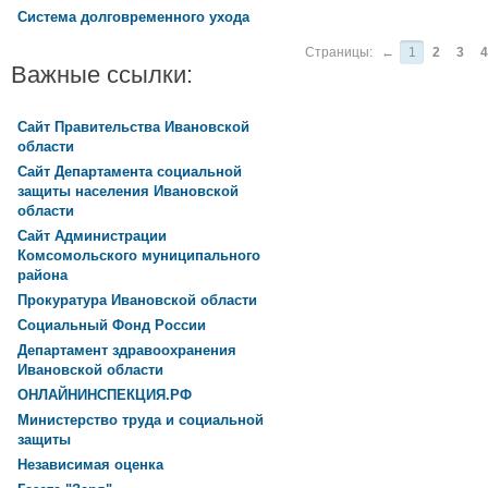
Система долговременного ухода
Страницы:
←
1
2
3
4
Важные ссылки:
Сайт Правительства Ивановской
области
Сайт Департамента социальной
защиты населения Ивановской
области
Сайт Администрации
Комсомольского муниципального
района
Прокуратура Ивановской области
Социальный Фонд России
Департамент здравоохранения
Ивановской области
ОНЛАЙНИНСПЕКЦИЯ.РФ
Министерство труда и социальной
защиты
Независимая оценка