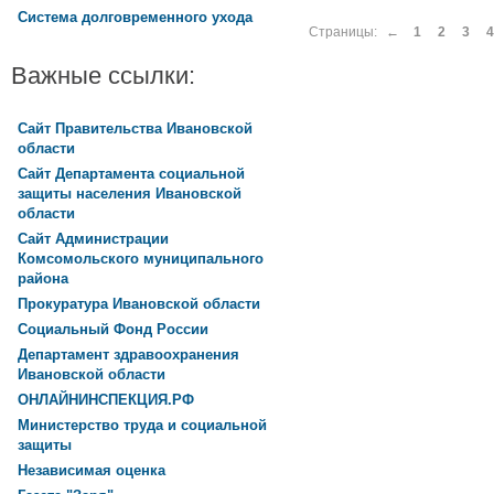
Система долговременного ухода
Страницы:
←
1
2
3
4
Важные ссылки:
Сайт Правительства Ивановской
области
Сайт Департамента социальной
защиты населения Ивановской
области
Сайт Администрации
Комсомольского муниципального
района
Прокуратура Ивановской области
Социальный Фонд России
Департамент здравоохранения
Ивановской области
ОНЛАЙНИНСПЕКЦИЯ.РФ
Министерство труда и социальной
защиты
Независимая оценка