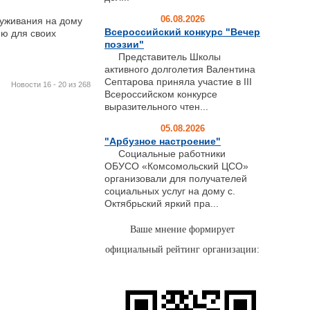
06.08.2026
уживания на дому
Всероссийский конкурс "Вечер
ю для своих
поэзии"
Представитель Школы
активного долголетия Валентина
Септарова приняла участие в III
Новости 16 - 20 из 268
Всероссийском конкурсе
выразительного чтен...
05.08.2026
"Арбузное настроение"
Социальные работники
ОБУСО «Комсомольский ЦСО»
организовали для получателей
социальных услуг на дому с.
Октябрьский яркий пра...
Ваше мнение формирует
официальный рейтинг организации: