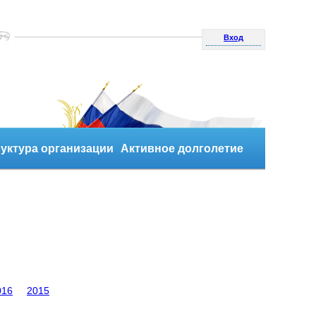
Вход
уктура организации
Активное долголетие
016
2015