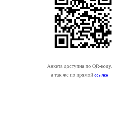
Анкета доступна по QR-коду,
а так же по прямой
ссылке