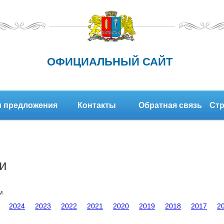
ОФИЦИАЛЬНЫЙ САЙТ
 предложения
Контакты
Обратная связь
Стр
и
м
2024
2023
2022
2021
2020
2019
2018
2017
2