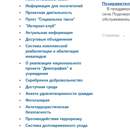
Поздравител
Информация для посетителей
В преддверии
Проектная деятельность
села Подозер
обслуживаемы
Пункт "Социальное такси"
"Интернет-клуб"
Актуальная информация
Страницы:
←
Досуговые объединения
Система комплексной
реабилитации и абилитации
инвалидов
О реализации национального
проекта "Демография" в
учреждении
Серебряное добровольчество
Доступная среда
Анкета удовлетворенности граждан
Фотогалерея
Антитеррористическая
безопасность
Противодействие терроризму
Система долговременного ухода