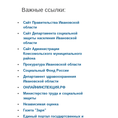
Важные ссылки:
Сайт Правительства Ивановской
области
Сайт Департамента социальной
защиты населения Ивановской
области
Сайт Администрации
Комсомольского муниципального
района
Прокуратура Ивановской области
Социальный Фонд России
Департамент здравоохранения
Ивановской области
ОНЛАЙНИНСПЕКЦИЯ.РФ
Министерство труда и социальной
защиты
Независимая оценка
Газета "Заря"
Единый портал государтсвенных и