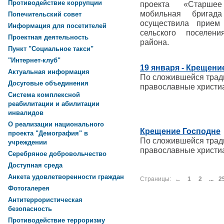
Противодействие коррупции
проекта «Старшее
мобильная брига
Попечительский совет
осуществила прием
Информация для посетителей
сельского поселени
Проектная деятельность
района.
Пункт "Социальное такси"
"Интернет-клуб"
19 января - Крещени
Актуальная информация
По сложившейся трад
Досуговые объединения
православные христи
Система комплексной
реабилитации и абилитации
инвалидов
О реализации национального
Крещение Господне
проекта "Демография" в
По сложившейся трад
учреждении
православные христи
Серебряное добровольчество
Доступная среда
Анкета удовлетворенности граждан
Страницы:
←
1
2
...
2
Фотогалерея
Антитеррористическая
безопасность
Противодействие терроризму