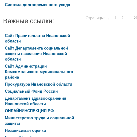
Система долговременного ухода
Страницы:
←
1
2
...
2
Важные ссылки:
Сайт Правительства Ивановской
области
Сайт Департамента социальной
защиты населения Ивановской
области
Сайт Администрации
Комсомольского муниципального
района
Прокуратура Ивановской области
Социальный Фонд России
Департамент здравоохранения
Ивановской области
ОНЛАЙНИНСПЕКЦИЯ.РФ
Министерство труда и социальной
защиты
Независимая оценка