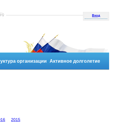
Вход
уктура организации
Активное долголетие
016
2015