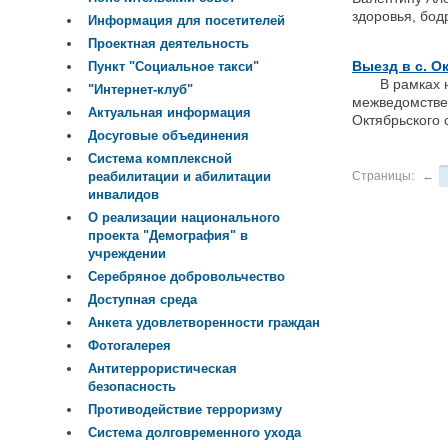
здоровья, бод
Информация для посетителей
Проектная деятельность
Выезд в с. О
Пункт "Социальное такси"
В рамках нац
"Интернет-клуб"
межведомстве
Актуальная информация
Октябрьского 
Досуговые объединения
Система комплексной
Страницы:
←
реабилитации и абилитации
инвалидов
О реализации национального
проекта "Демография" в
учреждении
Серебряное добровольчество
Доступная среда
Анкета удовлетворенности граждан
Фотогалерея
Антитеррористическая
безопасность
Противодействие терроризму
Система долговременного ухода