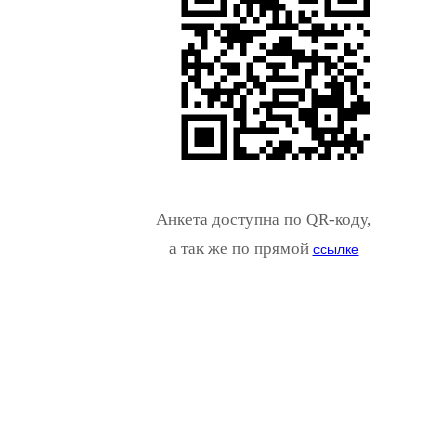
Анкета доступна по QR-коду,
а так же по прямой
ссылке