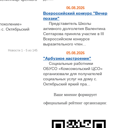
06.08.2026
Всероссийский конкурс "Вечер
поэзии"
Представитель Школы
поколение»
активного долголетия Валентина
с. Октябрьский
Септарова приняла участие в III
Всероссийском конкурсе
выразительного чтен...
Новости 1 - 5 из 145
05.08.2026
"Арбузное настроение"
Социальные работники
ОБУСО «Комсомольский ЦСО»
организовали для получателей
социальных услуг на дому с.
Октябрьский яркий пра...
Ваше мнение формирует
официальный рейтинг организации: