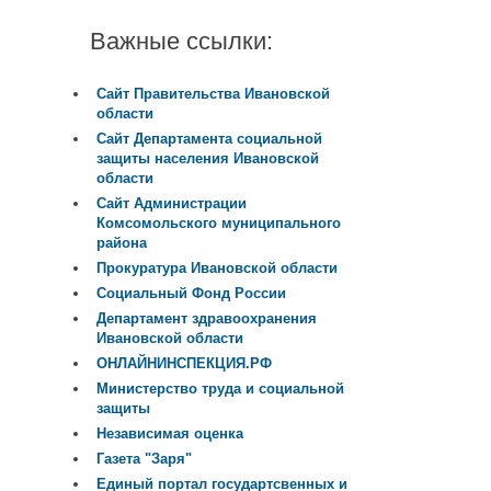
Важные ссылки:
Сайт Правительства Ивановской
области
Сайт Департамента социальной
защиты населения Ивановской
области
Сайт Администрации
Комсомольского муниципального
района
Прокуратура Ивановской области
Социальный Фонд России
Департамент здравоохранения
Ивановской области
ОНЛАЙНИНСПЕКЦИЯ.РФ
Министерство труда и социальной
защиты
Независимая оценка
Газета "Заря"
Единый портал государтсвенных и