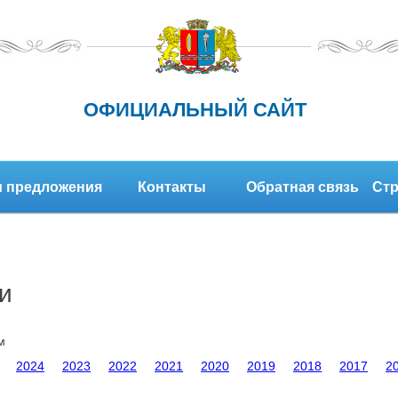
ОФИЦИАЛЬНЫЙ САЙТ
 предложения
Контакты
Обратная связь
Стр
и
м
2024
2023
2022
2021
2020
2019
2018
2017
2