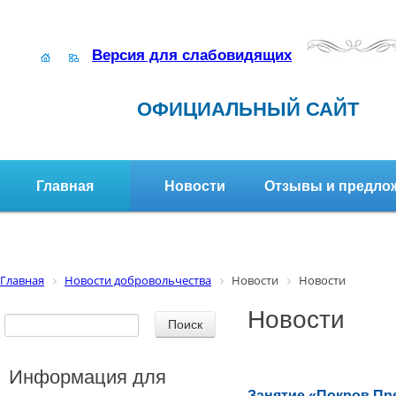
Версия для слабовидящих
ОФИЦИАЛЬНЫЙ САЙТ
Главная
Новости
Отзывы и предло
Структура организации
Активное долголетие
Главная
Новости добровольчества
Новости
Новости
Новости
Информация для
Занятие «Покров Пр