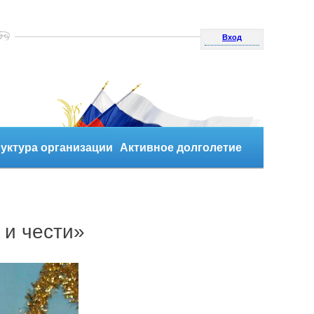
Вход
уктура организации
Активное долголетие
 и чести»