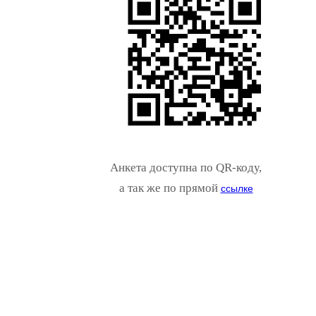
Анкета доступна по QR-коду,
а так же по прямой
ссылке