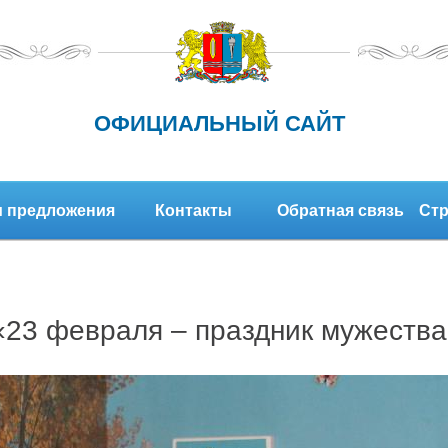
ОФИЦИАЛЬНЫЙ САЙТ
 предложения
Контакты
Обратная связь
Стр
«23 февраля – праздник мужества