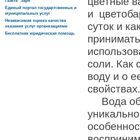
цветные в
Газета "Заря"
Единый портал государтсвенных и
и цветоба
муниципальных услуг
Независимая оценка качества
суток и ка
оказания услуг организациями
Бесплатная юридическая помощь
принимать
использов
соли. Как
воду и о 
свойствах
Вода об
уникально
особеннос
восприним