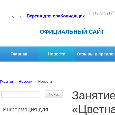
Версия для слабовидящих
ОФИЦИАЛЬНЫЙ САЙТ
Главная
Новости
Отзывы и предло
Структура организации
Активное долголетие
Главная
Новости
Новости
Занятие
«Цветна
Информация для