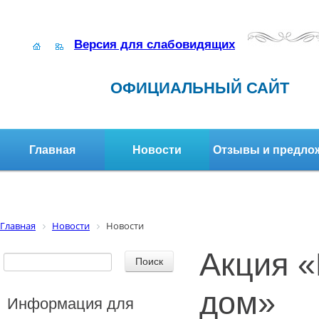
Версия для слабовидящих
ОФИЦИАЛЬНЫЙ САЙТ
Главная
Новости
Отзывы и предло
Структура организации
Активное долголетие
Главная
Новости
Новости
Акция «
дом»
Информация для