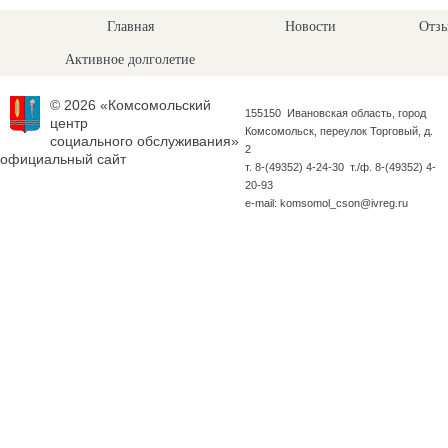
Главная
Новости
Отзы
Активное долголетие
© 2026 «Комсомольский
155150 Ивановская область, город
центр
Комсомольск, переулок Торговый, д.
социального обслуживания»
2
официальный сайт
т. 8-(49352) 4-24-30 т./ф. 8-(49352) 4-
20-93
e-mail: komsomol_cson@ivreg.ru