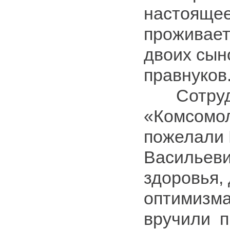
настоящее
проживает
двоих сын
правнуков
Сотруд
«Комсомо
пожелали
Васильеви
здоровья, 
оптимизма
вручили п