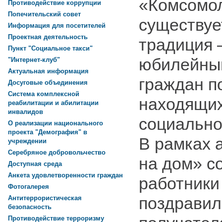
«Комсомо
Противодействие коррупции
Попечительский совет
существуе
Информация для посетителей
Проектная деятельность
традиция 
Пункт "Социальное такси"
юбилейны
"Интернет-клуб"
Актуальная информация
граждан п
Досуговые объединения
Система комплексной
находящих
реабилитации и абилитации
инвалидов
социально
О реализации национального
проекта "Демография" в
В рамках 
учреждении
Серебряное добровольчество
на дом» с
Доступная среда
Анкета удовлетворенности граждан
работники
Фотогалерея
поздравил
Антитеррористическая
безопасность
Противодействие терроризму