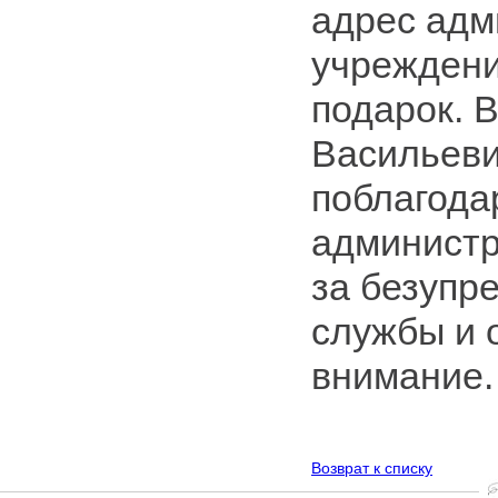
адрес адм
учреждени
подарок. 
Васильеви
поблагода
админист
за безупр
службы и 
внимание
Возврат к списку