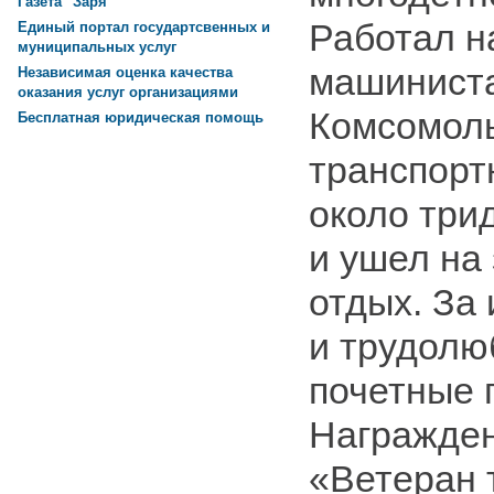
Газета "Заря"
Работал н
Единый портал государтсвенных и
муниципальных услуг
машиниста
Независимая оценка качества
оказания услуг организациями
Комсомол
Бесплатная юридическая помощь
транспорт
около трид
и ушел на
отдых. За
и трудолю
почетные 
Награжде
«Ветеран 