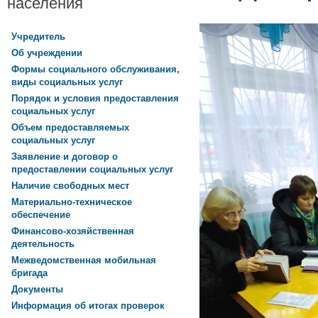
населения
Учредитель
Об учреждении
Формы социального обслуживания,
виды социальных услуг
Порядок и условия предоставления
социальных услуг
Объем предоставляемых
социальных услуг
Заявление и договор о
предоставлении социальных услуг
Наличие свободных мест
Материально-техническое
обеспечение
Финансово-хозяйственная
деятельность
Межведомственная мобильная
бригада
Документы
Информация об итогах проверок