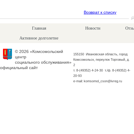
Возврат к списку
Главная
Новости
Отзы
Активное долголетие
© 2026 «Комсомольский
155150 Ивановская область, город
центр
Комсомольск, переулок Торговый, д.
социального обслуживания»
2
официальный сайт
т. 8-(49352) 4-24-30 т./ф. 8-(49352) 4-
20-93
e-mail: komsomol_cson@ivreg.ru