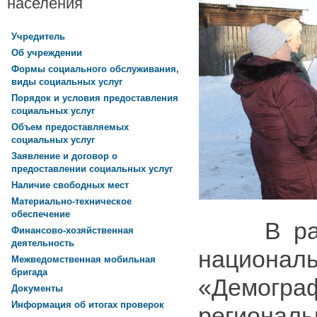
населения
Учредитель
Об учреждении
Формы социального обслуживания,
виды социальных услуг
Порядок и условия предоставления
социальных услуг
Объем предоставляемых
социальных услуг
Заявление и договор о
предоставлении социальных услуг
Наличие свободных мест
Материально-техническое
обеспечение
В рамка
Финансово-хозяйственная
деятельность
национа
Межведомственная мобильная
бригада
«Демогра
Документы
Информация об итогах проверок
региона