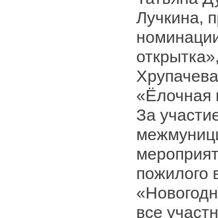
Лучкина, 
номинации
открытка»
Хрупачева
«Ёлочная 
За участие
межмуниц
мероприят
пожилого 
«Новогодн
все участ