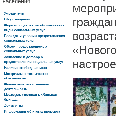
населения
меропр
Учредитель
граждан
Об учреждении
Формы социального обслуживания,
виды социальных услуг
возраст
Порядок и условия предоставления
социальных услуг
«Новог
Объем предоставляемых
социальных услуг
Заявление и договор о
настро
предоставлении социальных услуг
Наличие свободных мест
Материально-техническое
обеспечение
Финансово-хозяйственная
деятельность
Межведомственная мобильная
бригада
Документы
Информация об итогах проверок