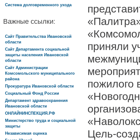
Система долговременного ухода
представи
«Палитра
Важные ссылки:
«Комсомо
Сайт Правительства Ивановской
области
приняли у
Сайт Департамента социальной
защиты населения Ивановской
межмуниц
области
Сайт Администрации
мероприят
Комсомольского муниципального
района
пожилого 
Прокуратура Ивановской области
«Новогодн
Социальный Фонд России
Департамент здравоохранения
организо
Ивановской области
ОНЛАЙНИНСПЕКЦИЯ.РФ
«Наволокс
Министерство труда и социальной
защиты
Цель-созд
Независимая оценка