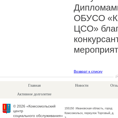
Дипломам
ОБУСО «К
ЦСО» бла
конкурсант
мероприят
Возврат к списку
Главная
Новости
Отзы
Активное долголетие
© 2026 «Комсомольский
155150 Ивановская область, город
центр
Комсомольск, переулок Торговый, д.
социального обслуживания»
2