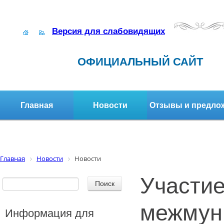
Версия для слабовидящих
ОФИЦИАЛЬНЫЙ САЙТ
Главная
Новости
Отзывы и предло
Структура организации
Активное долголетие
Главная
Новости
Новости
Участие
межмун
Информация для