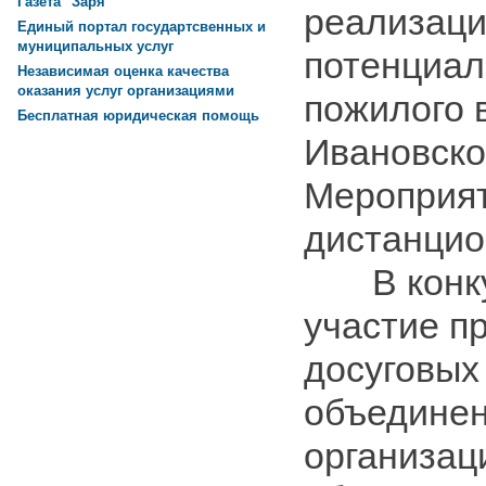
Газета "Заря"
реализаци
Единый портал государтсвенных и
муниципальных услуг
потенциал
Независимая оценка качества
оказания услуг организациями
пожилого 
Бесплатная юридическая помощь
Ивановско
Мероприят
дистанцио
В конкур
участие п
досуговых
объединен
организац