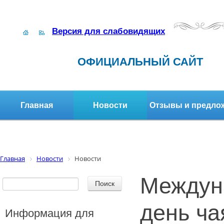
Версия для слабовидящих
ОФИЦИАЛЬНЫЙ САЙТ
Главная
Новости
Отзывы и предло
Структура организации
Активное долголетие
Главная
Новости
Новости
Междун
день ча
Информация для