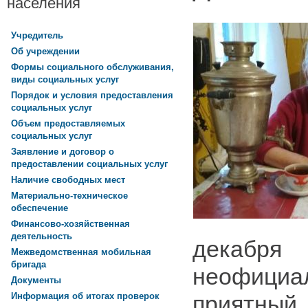
населения
Учредитель
Об учреждении
Формы социального обслуживания,
виды социальных услуг
Порядок и условия предоставления
социальных услуг
Объем предоставляемых
социальных услуг
Заявление и договор о
предоставлении социальных услуг
Наличие свободных мест
Материально-техническое
обеспечение
Финансово-хозяйственная
деятельность
декабр
Межведомственная мобильная
бригада
неофициа
Документы
приятный,
Информация об итогах проверок