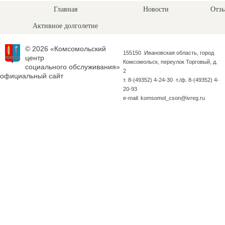
Главная
Новости
Отзы
Активное долголетие
© 2026 «Комсомольский
155150 Ивановская область, город
центр
Комсомольск, переулок Торговый, д.
социального обслуживания»
2
официальный сайт
т. 8-(49352) 4-24-30 т./ф. 8-(49352) 4-
20-93
e-mail: komsomol_cson@ivreg.ru