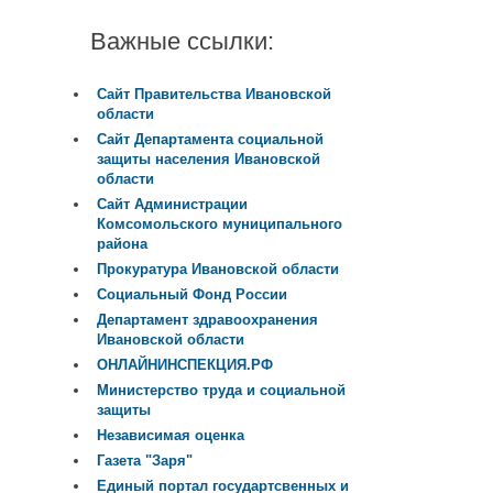
Важные ссылки:
Сайт Правительства Ивановской
области
Сайт Департамента социальной
защиты населения Ивановской
области
Сайт Администрации
Комсомольского муниципального
района
Прокуратура Ивановской области
Социальный Фонд России
Департамент здравоохранения
Ивановской области
ОНЛАЙНИНСПЕКЦИЯ.РФ
Министерство труда и социальной
защиты
Независимая оценка
Газета "Заря"
Единый портал государтсвенных и