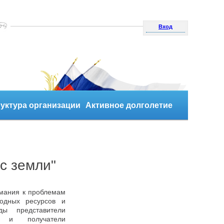
Вход
уктура организации
Активное долголетие
с земли"
ания к проблемам
родных ресурсов и
ы представители
й и получатели