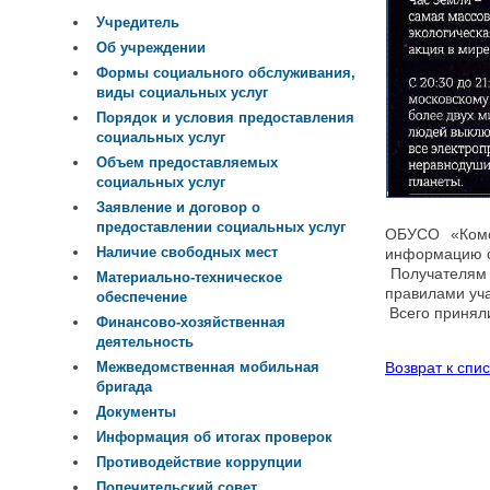
Учредитель
Об учреждении
Формы социального обслуживания,
виды социальных услуг
Порядок и условия предоставления
социальных услуг
Объем предоставляемых
социальных услуг
Заявление и договор о
предоставлении социальных услуг
ОБУСО «Комс
Наличие свободных мест
информацию о
Получателям 
Материально-техническое
правилами уча
обеспечение
Всего приняли
Финансово-хозяйственная
деятельность
Возврат к спис
Межведомственная мобильная
бригада
Документы
Информация об итогах проверок
Противодействие коррупции
Попечительский совет