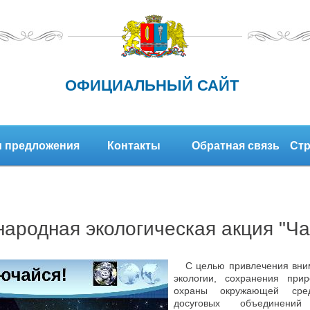
ОФИЦИАЛЬНЫЙ САЙТ
 предложения
Контакты
Обратная связь
Стр
ародная экологическая акция "Ча
С целью привлечения вним
экологии, сохранения при
охраны окружающей сред
досуговых объединени