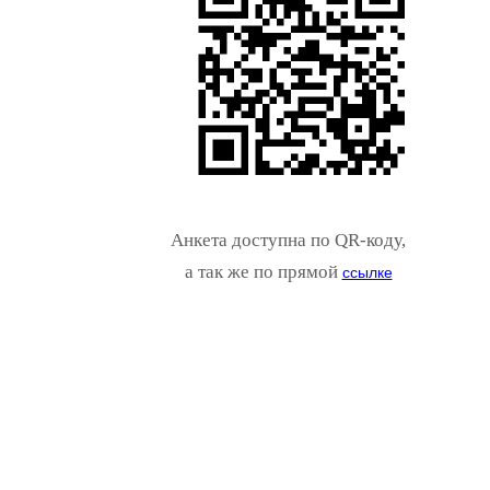
Анкета доступна по QR-коду,
а так же по прямой
ссылке