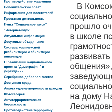
Противодействие коррупции
В Комсом
Попечительский совет
Информация для посетителей
социально
Проектная деятельность
прошло оч
Пункт "Социальное такси"
"Интернет-клуб"
в школе п
Актуальная информация
Досуговые объединения
грамотнос
Система комплексной
реабилитации и абилитации
развивать
инвалидов
О реализации национального
общения»,
проекта "Демография" в
учреждении
заведующ
Серебряное добровольчество
Доступная среда
социально
Анкета удовлетворенности граждан
на дому 
Фотогалерея
Антитеррористическая
Леонидовн
безопасность
Противодействие терроризму