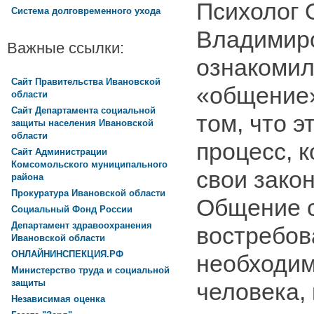
Психолог 
Система долговременного ухода
Владимир
Важные ссылки:
ознакомил
Сайт Правительства Ивановской
«общение»
области
Сайт Департамента социальной
том, что 
защиты населения Ивановской
области
процесс, 
Сайт Администрации
Комсомольского муниципального
свои зако
района
Прокуратура Ивановской области
Общение 
Социальный Фонд России
Департамент здравоохранения
востребов
Ивановской области
ОНЛАЙНИНСПЕКЦИЯ.РФ
необходим
Министерство труда и социальной
защиты
человека,
Независимая оценка