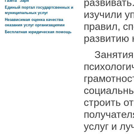
развивать
Газета "Заря"
Единый портал государтсвенных и
изучили у
муниципальных услуг
Независимая оценка качества
правил, с
оказания услуг организациями
Бесплатная юридическая помощь
развитию 
Занятия 
психологи
грамотнос
социальн
строить о
получател
услуг и л