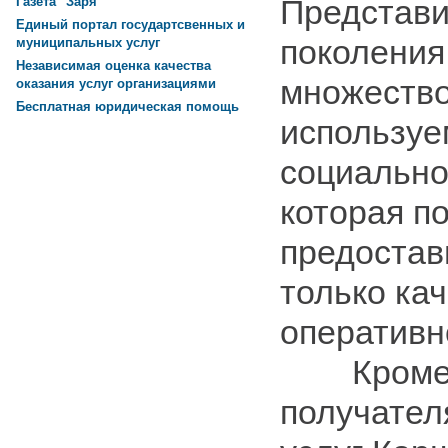
Представи
Газета "Заря"
Единый портал государтсвенных и
поколения
муниципальных услуг
Независимая оценка качества
множеств
оказания услуг организациями
Бесплатная юридическая помощь
используе
социально
которая п
предостав
только кач
оперативн
Кроме т
получател