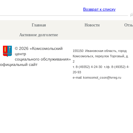
Возврат к списку
Главная
Новости
Отзы
Активное долголетие
© 2026 «Комсомольский
155150 Ивановская область, город
центр
Комсомольск, переулок Торговый, д.
социального обслуживания»
2
официальный сайт
т. 8-(49352) 4-24-30 т./ф. 8-(49352) 4-
20-93
e-mail: komsomol_cson@ivreg.ru