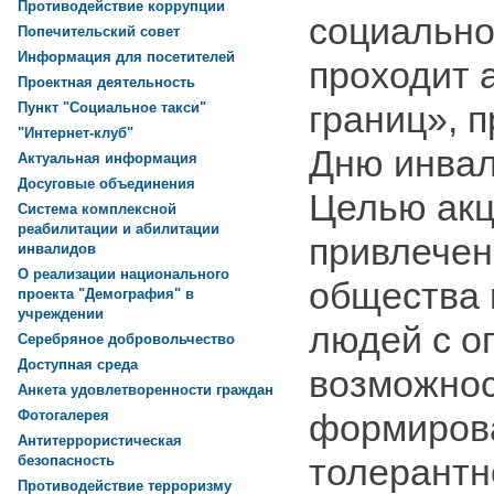
Противодействие коррупции
социально
Попечительский совет
Информация для посетителей
проходит 
Проектная деятельность
границ», 
Пункт "Социальное такси"
"Интернет-клуб"
Дню инвал
Актуальная информация
Досуговые объединения
Целью акц
Система комплексной
реабилитации и абилитации
привлечен
инвалидов
О реализации национального
общества 
проекта "Демография" в
учреждении
людей с о
Серебряное добровольчество
Доступная среда
возможнос
Анкета удовлетворенности граждан
формиров
Фотогалерея
Антитеррористическая
толерантн
безопасность
Противодействие терроризму