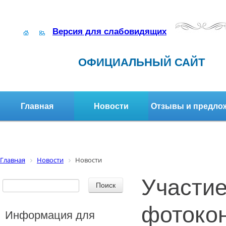
Версия для слабовидящих
ОФИЦИАЛЬНЫЙ САЙТ
Главная
Новости
Отзывы и предло
Структура организации
Активное долголетие
Главная
Новости
Новости
Участие
фотоко
Информация для