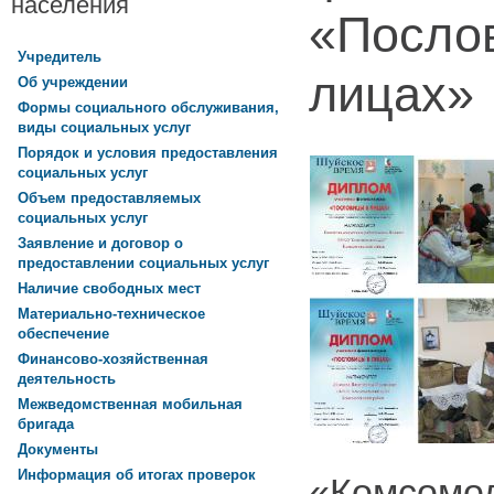
населения
«Посло
Учредитель
лицах»
Об учреждении
Формы социального обслуживания,
виды социальных услуг
Порядок и условия предоставления
социальных услуг
Объем предоставляемых
социальных услуг
Заявление и договор о
предоставлении социальных услуг
Наличие свободных мест
Материально-техническое
обеспечение
Финансово-хозяйственная
деятельность
Межведомственная мобильная
бригада
Документы
Информация об итогах проверок
«Комсомо