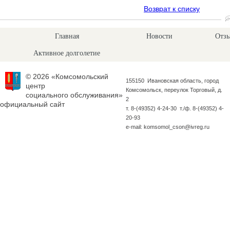
Возврат к списку
Главная
Новости
Отзы
Активное долголетие
© 2026 «Комсомольский
155150 Ивановская область, город
центр
Комсомольск, переулок Торговый, д.
социального обслуживания»
2
официальный сайт
т. 8-(49352) 4-24-30 т./ф. 8-(49352) 4-
20-93
e-mail: komsomol_cson@ivreg.ru