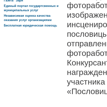
Газета "Заря"
фоторабот
Единый портал государтсвенных и
муниципальных услуг
изображе
Независимая оценка качества
оказания услуг организациями
инсцениро
Бесплатная юридическая помощь
пословицы
отправлен
фоторабот
Конкурсан
награжде
участника
«Пословиц