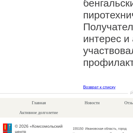
бенгальски
пиротехни
Получател
интерес и
участвова
профилакт
Возврат к списку
Главная
Новости
Отзы
Активное долголетие
© 2026 «Комсомольский
155150 Ивановская область, город
центр