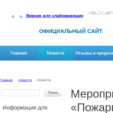
Версия для слабовидящих
ОФИЦИАЛЬНЫЙ САЙТ
Главная
Новости
Отзывы и предло
Структура организации
Активное долголетие
Главная
Новости
Новости
Меропр
«Пожар
Информация для