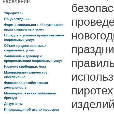
населения
безопас
Учредитель
провед
Об учреждении
Формы социального обслуживания,
виды социальных услуг
новогод
Порядок и условия предоставления
социальных услуг
праздни
Объем предоставляемых
социальных услуг
Заявление и договор о
правил
предоставлении социальных услуг
Наличие свободных мест
исполь
Материально-техническое
обеспечение
Финансово-хозяйственная
пиротех
деятельность
Межведомственная мобильная
бригада
издели
Документы
Информация об итогах проверок