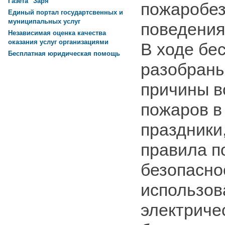
Газета "Заря"
пожаробез
Единый портал государтсвенных и
муниципальных услуг
поведения
Независимая оценка качества
оказания услуг организациями
В ходе бе
Бесплатная юридическая помощь
разобраны
причины в
пожаров в
праздники
правила п
безопасно
использов
электриче