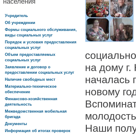
населения
Учредитель
Об учреждении
Формы социального обслуживания,
виды социальных услуг
Порядок и условия предоставления
социальных услуг
социально
Объем предоставляемых
социальных услуг
на дому г
Заявление и договор о
предоставлении социальных услуг
началась 
Наличие свободных мест
Материально-техническое
новому год
обеспечение
Финансово-хозяйственная
Вспоминат
деятельность
Межведомственная мобильная
молодость
бригада
Документы
Наши полу
Информация об итогах проверок