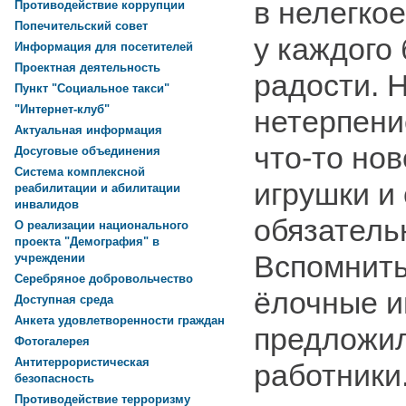
в нелегкое
Противодействие коррупции
Попечительский совет
у каждого
Информация для посетителей
Проектная деятельность
радости. 
Пункт "Социальное такси"
"Интернет-клуб"
нетерпени
Актуальная информация
что-то нов
Досуговые объединения
Система комплексной
игрушки и
реабилитации и абилитации
инвалидов
обязатель
О реализации национального
проекта "Демография" в
Вспомнить
учреждении
Серебряное добровольчество
ёлочные и
Доступная среда
Анкета удовлетворенности граждан
предложи
Фотогалерея
Антитеррористическая
работники
безопасность
Противодействие терроризму