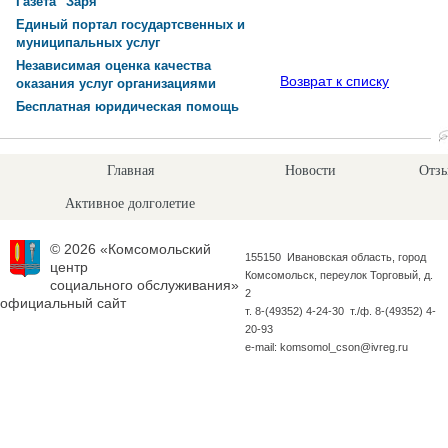
Газета "Заря"
Единый портал государтсвенных и
муниципальных услуг
Независимая оценка качества
Возврат к списку
оказания услуг организациями
Бесплатная юридическая помощь
Главная
Новости
Отзы
Активное долголетие
© 2026 «Комсомольский
155150 Ивановская область, город
центр
Комсомольск, переулок Торговый, д.
социального обслуживания»
2
официальный сайт
т. 8-(49352) 4-24-30 т./ф. 8-(49352) 4-
20-93
e-mail: komsomol_cson@ivreg.ru